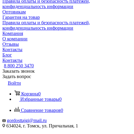
Правила оплаты и безопасность платежей,
конфиденциальность информации
Оптовикам
Гарантия на товар
Правила оплаты и безопасность платежей,
конфиденциальность информации
Компания
О компании
Отзывы
Контакты
Блог
Контакты
8 800 250 3470
Заказать звонок
Задать вопрос
Войти
Корзина
0
Избранные товары
0
Сравнение товаров
0
gordosttajgi@mail.ru
634024, г. Томск, ул. Причальная, 1