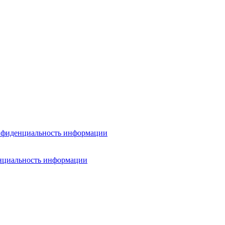
онфиденциальность информации
енциальность информации