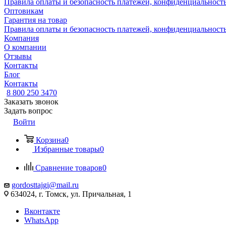
Правила оплаты и безопасность платежей, конфиденциальнос
Оптовикам
Гарантия на товар
Правила оплаты и безопасность платежей, конфиденциальнос
Компания
О компании
Отзывы
Контакты
Блог
Контакты
8 800 250 3470
Заказать звонок
Задать вопрос
Войти
Корзина
0
Избранные товары
0
Сравнение товаров
0
gordosttajgi@mail.ru
634024, г. Томск, ул. Причальная, 1
Вконтакте
WhatsApp