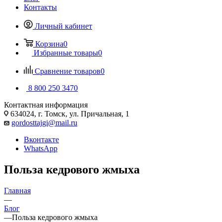
Контакты
Личный кабинет
Корзина
0
Избранные товары
0
Сравнение товаров
0
8 800 250 3470
Контактная информация
634024, г. Томск, ул. Причальная, 1
gordosttajgi@mail.ru
Вконтакте
WhatsApp
Польза кедрового жмыха
Главная
—
Блог
—
Польза кедрового жмыха