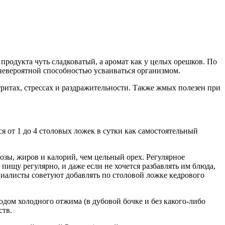
о продукта чуть сладковатый, а аромат как у целых орешков. По
невероятной способностью усваиваться организмом.
ритах, стрессах и раздражительности. Также жмых полезен при
 от 1 до 4 столовых ложек в сутки как самостоятельный
озы, жиров и калорий, чем цельный орех. Регулярное
ищу регулярно, и даже если не хочется разбавлять им блюда,
циалисты советуют добавлять по столовой ложке кедрового
дом холодного отжима (в дубовой бочке и без какого-либо
ств.